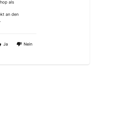
shop als
ekt an den
.
Ja
Nein