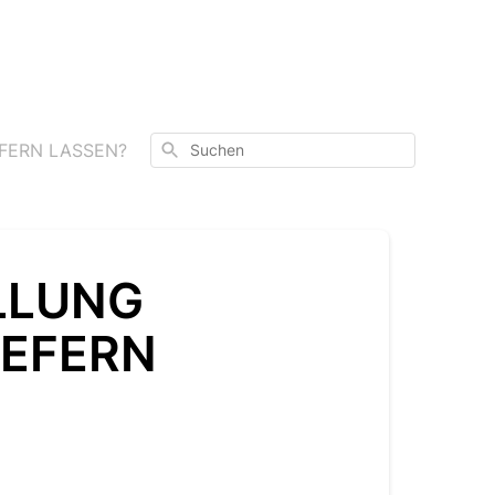
Suchen
EFERN LASSEN?
LLUNG
IEFERN