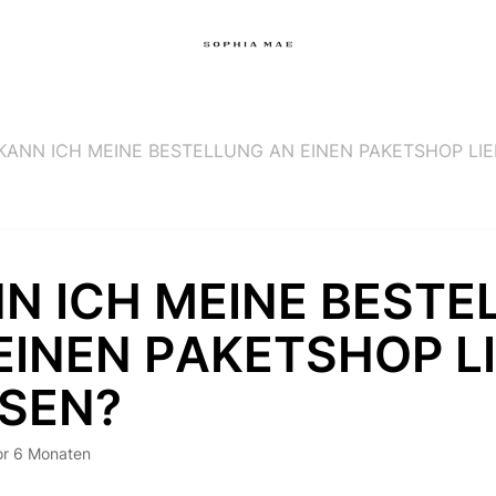
KANN ICH MEINE BESTELLUNG AN EINEN PAKETSHOP LI
N ICH MEINE BESTE
EINEN PAKETSHOP L
SEN?
or 6 Monaten