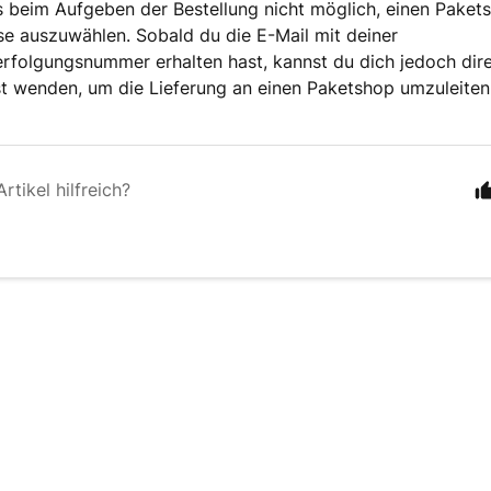
es beim Aufgeben der Bestellung nicht möglich, einen Paket
se auszuwählen. Sobald du die E-Mail mit deiner
folgungsnummer erhalten hast, kannst du dich jedoch dir
st wenden, um die Lieferung an einen Paketshop umzuleiten
rtikel hilfreich?