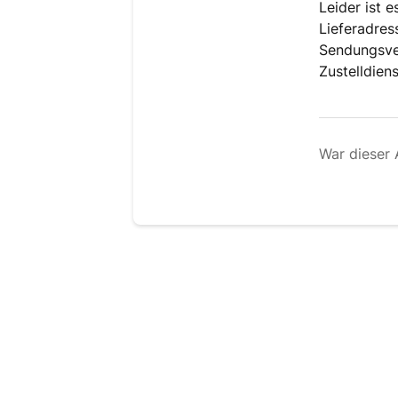
Leider ist 
Lieferadres
Sendungsver
Zustelldien
War dieser A