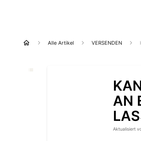
Alle Artikel
VERSENDEN
KAN
AN 
LAS
Aktualisiert
v